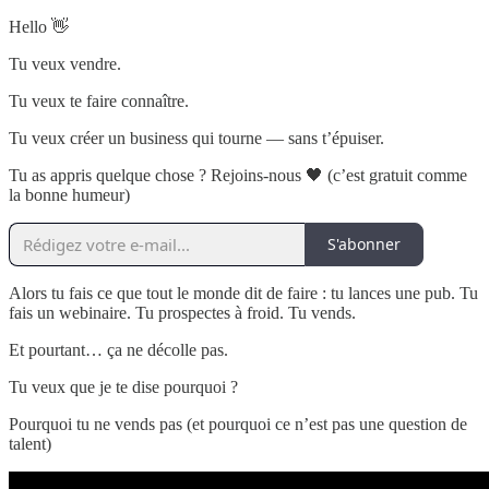
Hello 👋
Tu veux vendre.
Tu veux te faire connaître.
Tu veux créer un business qui tourne — sans t’épuiser.
Tu as appris quelque chose ? Rejoins-nous 🖤 (c’est gratuit comme
la bonne humeur)
S'abonner
Alors tu fais ce que tout le monde dit de faire : tu lances une pub. Tu
fais un webinaire. Tu prospectes à froid. Tu vends.
Et pourtant… ça ne décolle pas.
Tu veux que je te dise pourquoi ?
Pourquoi tu ne vends pas (et pourquoi ce n’est pas une question de
talent)