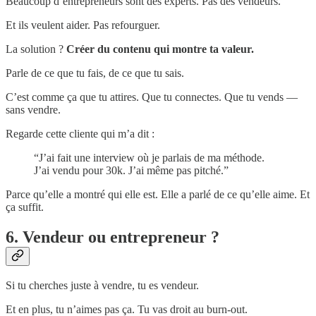
Beaucoup d’entrepreneurs sont des experts. Pas des vendeurs.
Et ils veulent aider. Pas refourguer.
La solution ?
Créer du contenu qui montre ta valeur.
Parle de ce que tu fais, de ce que tu sais.
C’est comme ça que tu attires. Que tu connectes. Que tu vends —
sans vendre.
Regarde cette cliente qui m’a dit :
“J’ai fait une interview où je parlais de ma méthode.
J’ai vendu pour 30k. J’ai même pas pitché.”
Parce qu’elle a montré qui elle est. Elle a parlé de ce qu’elle aime. Et
ça suffit.
6. Vendeur ou entrepreneur ?
Si tu cherches juste à vendre, tu es vendeur.
Et en plus, tu n’aimes pas ça. Tu vas droit au burn-out.