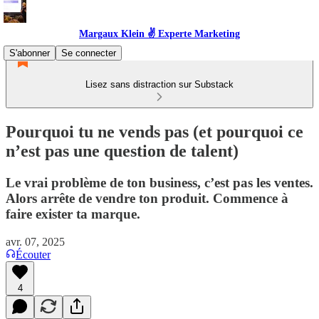
Margaux Klein ✌️ Experte Marketing
S'abonner
Se connecter
Lisez sans distraction sur Substack
Pourquoi tu ne vends pas (et pourquoi ce
n’est pas une question de talent)
Le vrai problème de ton business, c’est pas les ventes.
Alors arrête de vendre ton produit. Commence à
faire exister ta marque.
avr. 07, 2025
Écouter
4