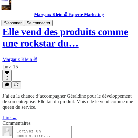
Margaux Klein ✌️ Experte Marketing
S'abonner
Se connecter
Elle vend des produits comme
une rockstar du…
Margaux Klein ✌️
janv. 15
2
J’ai eu la chance d’accompagner Géraldine pour le développement
de son entreprise. Elle fait du produit. Mais elle le vend comme une
queen du service.
Lire →
Commentaires