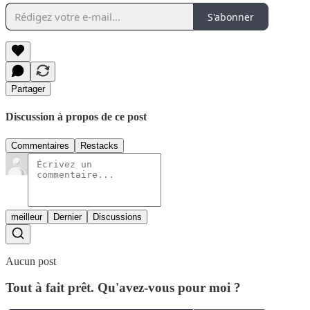
S'abonner
Partager
Discussion à propos de ce post
Commentaires
Restacks
meilleur
Dernier
Discussions
Aucun post
Tout à fait prêt. Qu'avez-vous pour moi ?