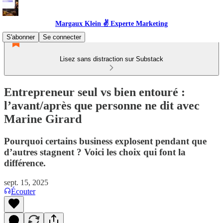
Margaux Klein ✌️ Experte Marketing
S'abonner
Se connecter
Lisez sans distraction sur Substack
Entrepreneur seul vs bien entouré :
l’avant/après que personne ne dit avec
Marine Girard
Pourquoi certains business explosent pendant que
d’autres stagnent ? Voici les choix qui font la
différence.
sept. 15, 2025
Écouter