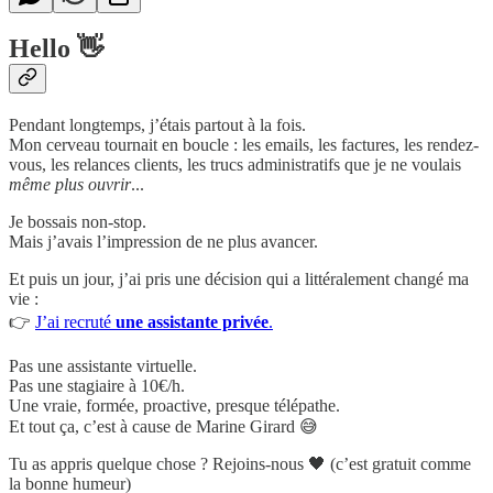
Hello 👋
Pendant longtemps, j’étais partout à la fois.
Mon cerveau tournait en boucle : les emails, les factures, les rendez-
vous, les relances clients, les trucs administratifs que je ne voulais
même plus ouvrir
...
Je bossais non-stop.
Mais j’avais l’impression de ne plus avancer.
Et puis un jour, j’ai pris une décision qui a littéralement changé ma
vie :
👉
J’ai recruté
une assistante privée
.
Pas une assistante virtuelle.
Pas une stagiaire à 10€/h.
Une vraie, formée, proactive, presque télépathe.
Et tout ça, c’est à cause de Marine Girard 😅
Tu as appris quelque chose ? Rejoins-nous 🖤 (c’est gratuit comme
la bonne humeur)