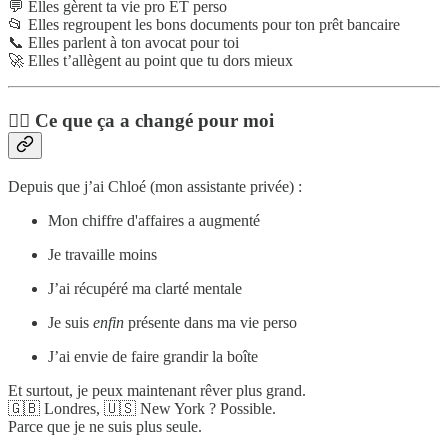
💬 Elles gèrent ta vie pro ET perso
📂 Elles regroupent les bons documents pour ton prêt bancaire
📞 Elles parlent à ton avocat pour toi
🚀 Elles t’allègent au point que tu dors mieux
🧘‍♀️ Ce que ça a changé pour moi
Depuis que j’ai Chloé (mon assistante privée) :
Mon chiffre d'affaires a augmenté
Je travaille moins
J’ai récupéré ma clarté mentale
Je suis
enfin
présente dans ma vie perso
J’ai envie de faire grandir la boîte
Et surtout, je peux maintenant rêver plus grand.
🇬🇧 Londres, 🇺🇸 New York ? Possible.
Parce que je ne suis plus seule.